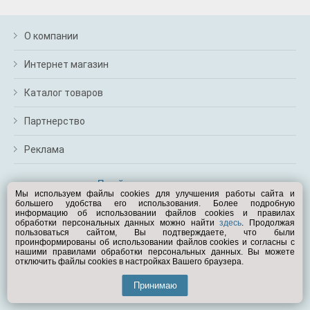
О компании
Интернет магазин
Каталог товаров
Партнерство
Реклама
Перейти на полную версию
Мы используем файлы cookies для улучшения работы сайта и
большего удобства его использования. Более подробную
Вам помочь?
информацию об использовании файлов cookies и правилах
обработки персональных данных можно найти
здесь
. Продолжая
пользоваться сайтом, Вы подтверждаете, что были
© Exist.ru 1998—2026
проинформированы об использовании файлов cookies и согласны с
нашими правилами обработки персональных данных. Вы можете
отключить файлы cookies в настройках Вашего браузера.
Принимаю