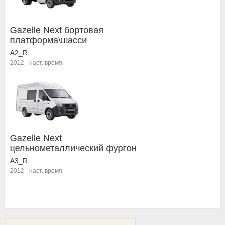
Gazelle Next бортовая
платформа\шасси
A2_R
2012
-
наст. время
Gazelle Next
цельнометаллический фургон
A3_R
2012
-
наст. время