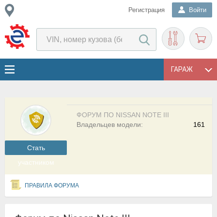
Регистрация
Войти
ГАРАЖ
ФОРУМ ПО NISSAN NOTE III
Владельцев модели:
161
Cтать
участником
ПРАВИЛА ФОРУМА