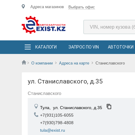
Адреса магазинов
Выбрать офис
КАТАЛОГИ
ЗАПРОС ПО VIN
АВТОТОЧКИ
О компании
Адреса на карте
Станиславского
ул. Станиславского, д.35
Станиславского
Тула,
ул. Станиславского, д.35
+7(931)105-6055
+7(930)798-4808
tula@exist.ru