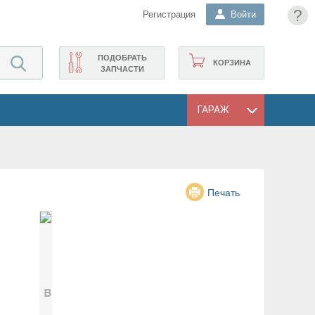
?
Регистрация
Войти
ПОДОБРАТЬ
КОРЗИНА
ЗАПЧАСТИ
ГАРАЖ
Печать