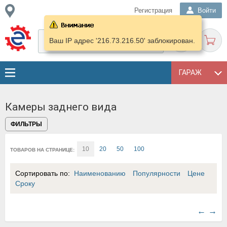
Регистрация
Войти
Ваш IP адрес '216.73.216.50' заблокирован.
ГАРАЖ
Камеры заднего вида
ФИЛЬТРЫ
10
20
50
100
ТОВАРОВ НА СТРАНИЦЕ:
Сортировать по:
Наименованию
Популярности
Цене
Сроку
←
→