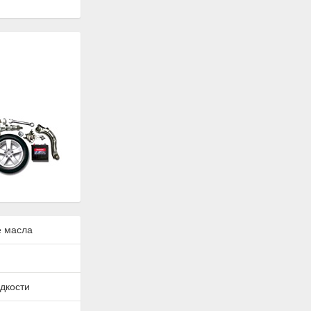
 масла
дкости