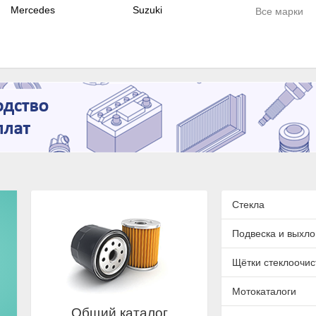
Mercedes
Suzuki
Все марки
Стекла
Подвеска и выхло
Щётки стеклоочис
Мотокаталоги
Общий каталог