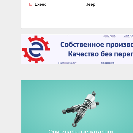
E
Exeed
Jeep
Оригинальные каталоги