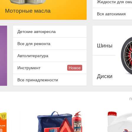
Жидкости для ом
Моторные масла
Вся автохимия
Детские автокресла
Все для ремонта
Шины
Автолитература
Инструмент
Новое
Диски
Все принадлежности
П