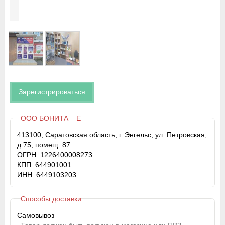
Зарегистрироваться
ООО БОНИТА – Е
413100, Саратовская область, г. Энгельс, ул. Петровская,
д.75, помещ. 87
ОГРН: 1226400008273
КПП: 644901001
ИНН: 6449103203
Способы доставки
Самовывоз