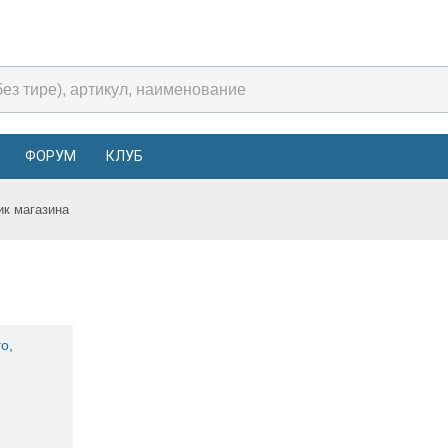
ФОРУМ
КЛУБ
ик магазина
о,