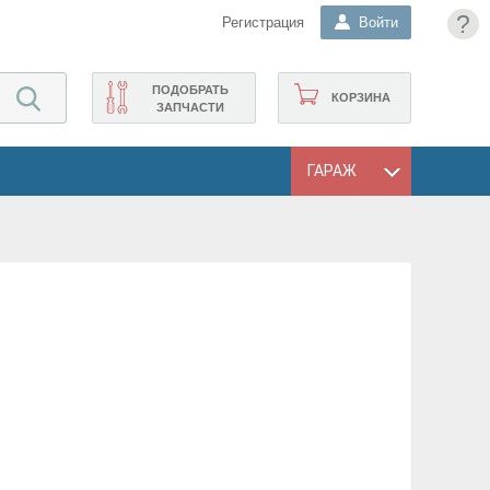
?
Регистрация
Войти
ПОДОБРАТЬ
КОРЗИНА
ЗАПЧАСТИ
ГАРАЖ