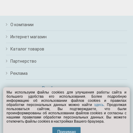
О компании
Интернет магазин
Каталог товаров
Партнерство
Реклама
Перейти на полную версию
Мы используем файлы cookies для улучшения работы сайта и
большего удобства его использования. Более подробную
Вам помочь?
информацию об использовании файлов cookies и правилах
обработки персональных данных можно найти
здесь
. Продолжая
пользоваться сайтом, Вы подтверждаете, что были
© Exist.ru 1998—2026
проинформированы об использовании файлов cookies и согласны с
нашими правилами обработки персональных данных. Вы можете
отключить файлы cookies в настройках Вашего браузера.
Принимаю