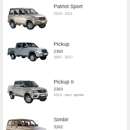
Patriot Sport
2010
-
2011
Pickup
2360
2007
-
2017
Pickup II
2363
2014
-
наст. время
Simbir
3162