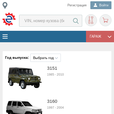
Регистрация
Войти
ГАРАЖ
Год выпуска:
Выбрать год
3151
1985
-
2010
3160
1997
-
2004