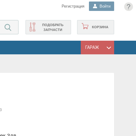
?
Регистрация
Войти
ПОДОБРАТЬ
КОРЗИНА
ЗАПЧАСТИ
ГАРАЖ
3
ек 3дв.