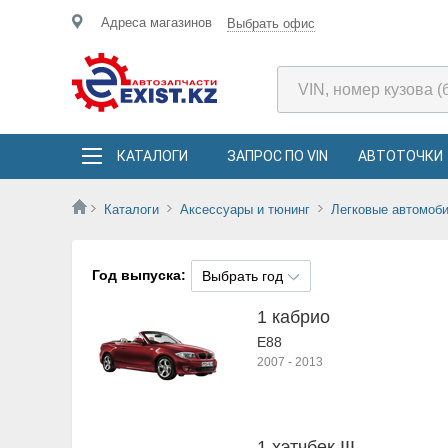
Адреса магазинов
Выбрать офис
КАТАЛОГИ
ЗАПРОС ПО VIN
АВТОТОЧКИ
Каталоги
Аксессуары и тюнинг
Легковые автомоб
Год выпуска:
Выбрать год
1 кабрио
E88
2007
-
2013
1 хэтчбек III