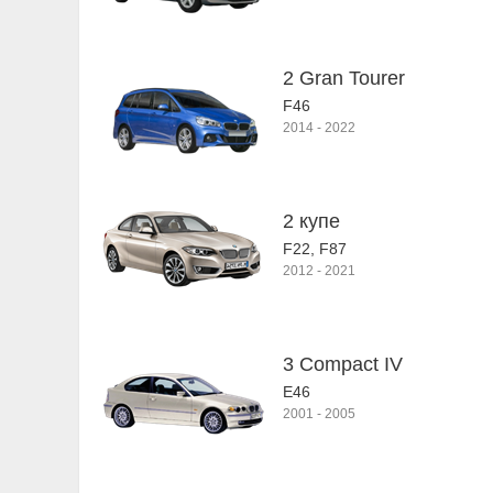
2 Gran Tourer
F46
2014
-
2022
2 купе
F22, F87
2012
-
2021
3 Compact IV
E46
2001
-
2005