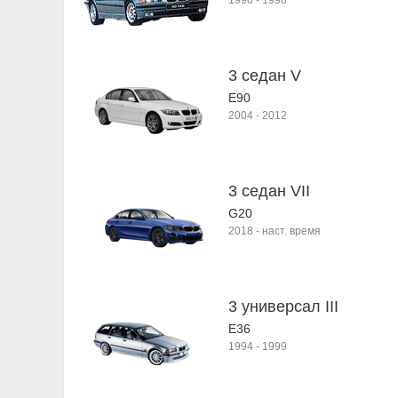
1990
-
1998
3 седан V
E90
2004
-
2012
3 седан VII
G20
2018
-
наст. время
3 универсал III
E36
1994
-
1999