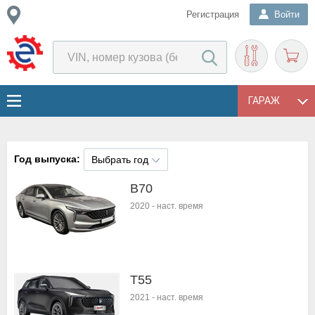
Регистрация
Войти
ГАРАЖ
Год выпуска:
Выбрать год
B70
2020
-
наст. время
T55
2021
-
наст. время