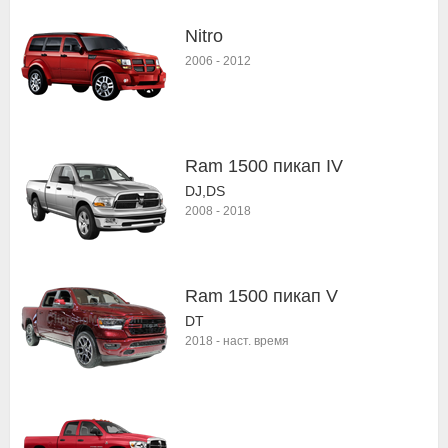
Nitro
2006
-
2012
Ram 1500 пикап IV
DJ,DS
2008
-
2018
Ram 1500 пикап V
DT
2018
-
наст. время