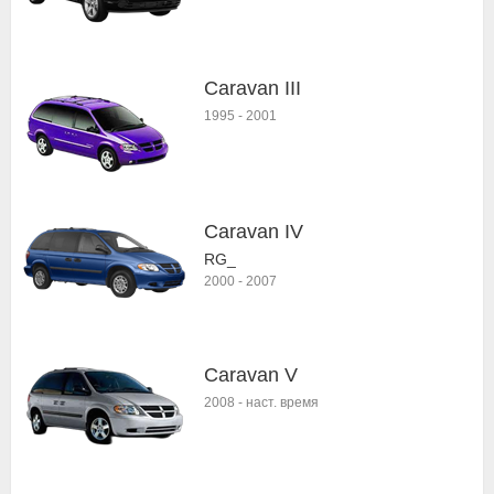
Caravan III
1995
-
2001
Caravan IV
RG_
2000
-
2007
Caravan V
2008
-
наст. время