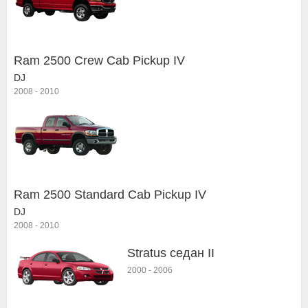
Ram 2500 Crew Cab Pickup IV
DJ
2008
-
2010
Ram 2500 Standard Cab Pickup IV
DJ
2008
-
2010
Stratus седан II
2000
-
2006