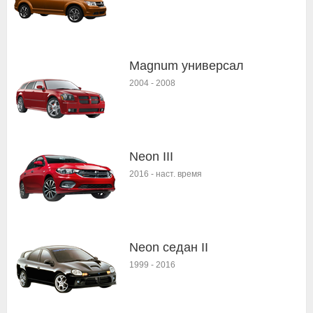
Magnum универсал
2004
-
2008
Neon III
2016
-
наст. время
Neon седан II
1999
-
2016