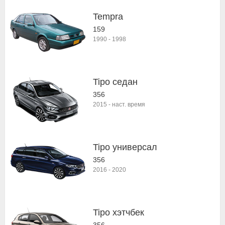
Tempra
159
1990
-
1998
Tipo седан
356
2015
-
наст. время
Tipo универсал
356
2016
-
2020
Tipo хэтчбек