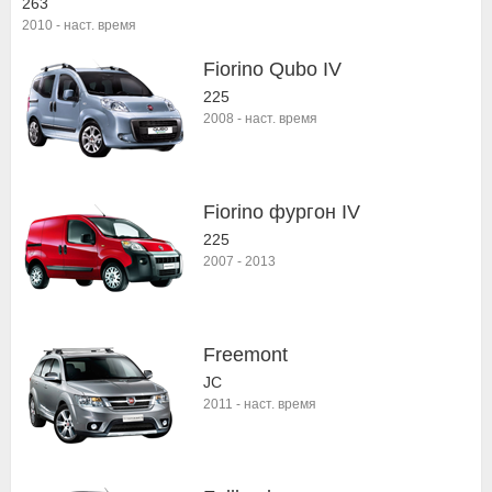
263
2010
-
наст. время
Fiorino Qubo IV
225
2008
-
наст. время
Fiorino фургон IV
225
2007
-
2013
Freemont
JC
2011
-
наст. время