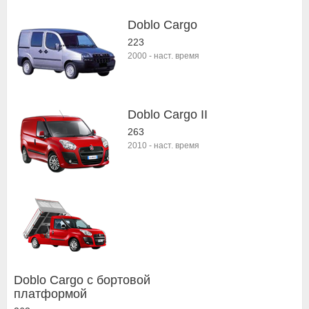
Doblo Cargo
223
2000
-
наст. время
Doblo Cargo II
263
2010
-
наст. время
Doblo Cargo c бортовой
платформой