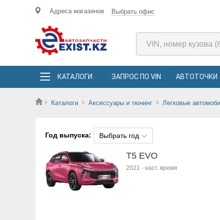
Адреса магазинов
Выбрать офис
КАТАЛОГИ
ЗАПРОС ПО VIN
АВТОТОЧКИ
Каталоги
Аксессуары и тюнинг
Легковые автомоб
Год выпуска:
Выбрать год
T5 EVO
2021
-
наст. время