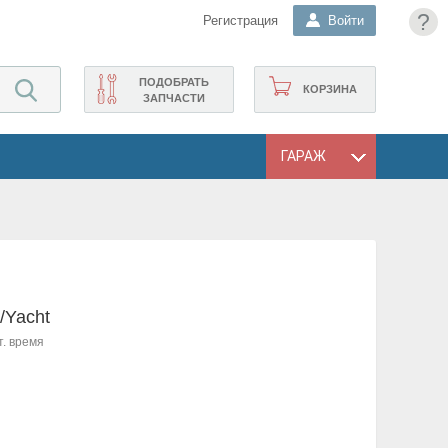
?
Регистрация
Войти
ПОДОБРАТЬ
КОРЗИНА
ЗАПЧАСТИ
ГАРАЖ
/Yacht
т. время