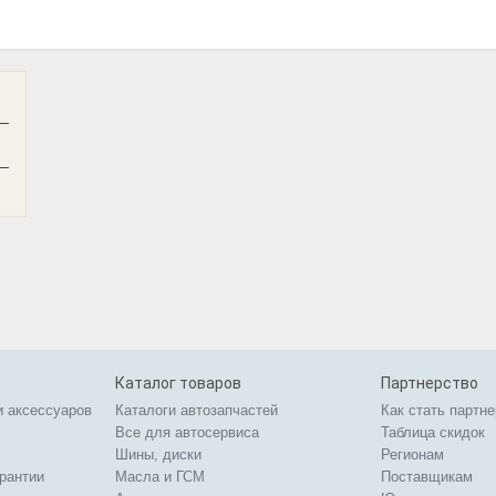
—
—
Каталог товаров
Партнерство
и аксессуаров
Каталоги автозапчастей
Как стать партн
Все для автосервиса
Таблица скидок
Шины, диски
Регионам
арантии
Масла и ГСМ
Поставщикам