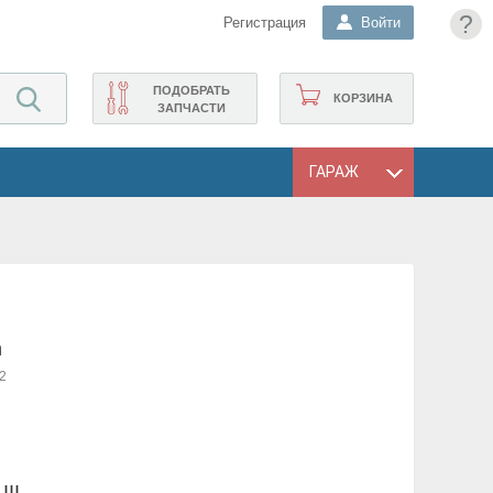
?
Регистрация
Войти
ПОДОБРАТЬ
КОРЗИНА
ЗАПЧАСТИ
ГАРАЖ
n
2
III