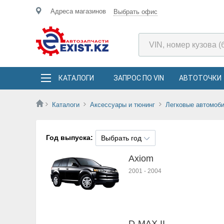
Адреса магазинов
Выбрать офис
КАТАЛОГИ
ЗАПРОС ПО VIN
АВТОТОЧКИ
Каталоги
Аксессуары и тюнинг
Легковые автомоб
Год выпуска:
Выбрать год
Axiom
2001
-
2004
D-MAX II