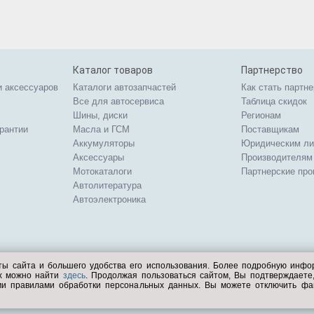
Каталог товаров
Партнерство
и аксессуаров
Каталоги автозапчастей
Как стать партн
Все для автосервиса
Таблица скидок
Шины, диски
Регионам
арантии
Масла и ГСМ
Поставщикам
Аккумуляторы
Юридическим л
Аксессуары
Производителям
Мотокаталоги
Партнерские пр
Автолитература
Автоэлектроника
ты сайта и большего удобства его использования. Более подробную инф
ых можно найти
здесь
. Продолжая пользоваться сайтом, Вы подтверждает
ми правилами обработки персональных данных. Вы можете отключить фа