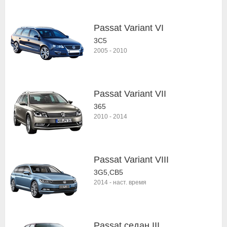
Passat Variant VI
3C5
2005
-
2010
Passat Variant VII
365
2010
-
2014
Passat Variant VIII
3G5,CB5
2014
-
наст. время
Passat седан III