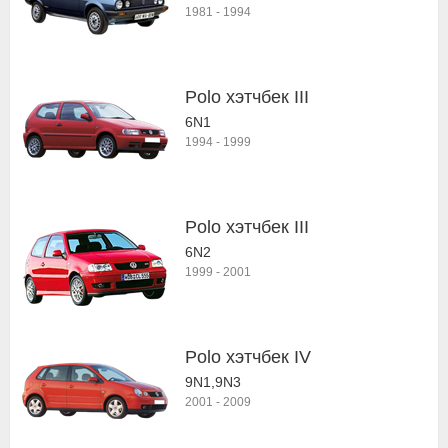
1981
-
1994
Polo хэтчбек III
6N1
1994
-
1999
Polo хэтчбек III
6N2
1999
-
2001
Polo хэтчбек IV
9N1,9N3
2001
-
2009