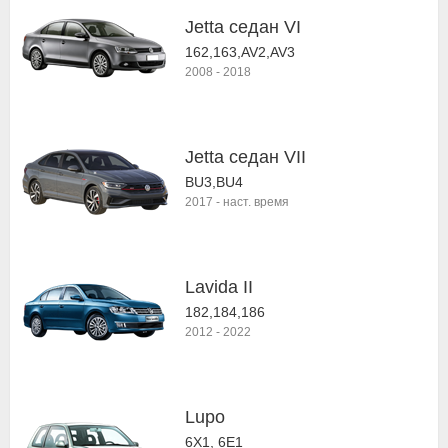
Jetta седан VI
162,163,AV2,AV3
2008
-
2018
Jetta седан VII
BU3,BU4
2017
-
наст. время
Lavida II
182,184,186
2012
-
2022
Lupo
6X1, 6E1