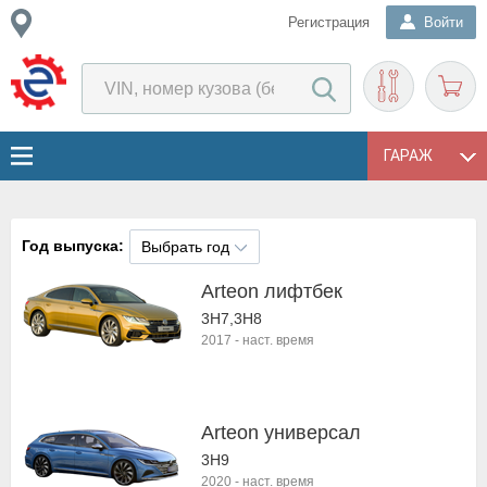
Регистрация
Войти
ГАРАЖ
Год выпуска:
Выбрать год
Arteon лифтбек
3H7,3H8
2017
-
наст. время
Arteon универсал
3H9
2020
-
наст. время