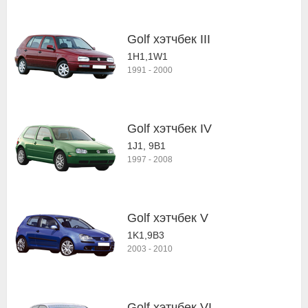
Golf хэтчбек III
1H1,1W1
1991
-
2000
Golf хэтчбек IV
1J1, 9B1
1997
-
2008
Golf хэтчбек V
1K1,9B3
2003
-
2010
Golf хэтчбек VI