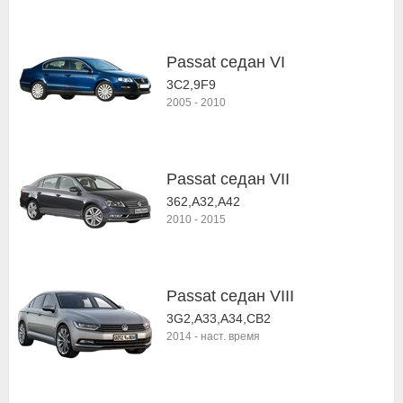
Passat седан VI
3C2,9F9
2005
-
2010
Passat седан VII
362,A32,A42
2010
-
2015
Passat седан VIII
3G2,A33,A34,CB2
2014
-
наст. время