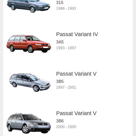
315
1988
-
1993
Passat Variant IV
3A5
1993
-
1997
Passat Variant V
3B5
1997
-
2001
Passat Variant V
3B6
2000
-
2005