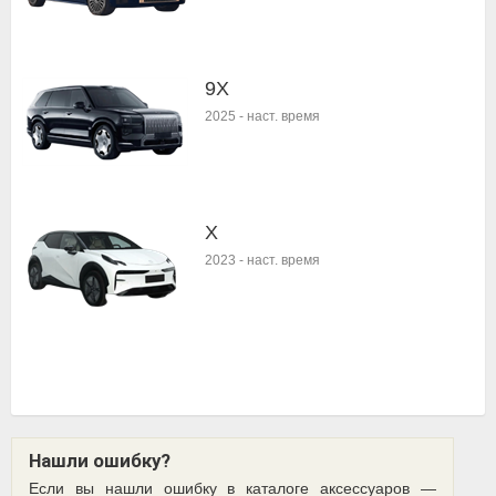
9X
2025
-
наст. время
X
2023
-
наст. время
Нашли ошибку?
Если вы нашли ошибку в каталоге аксессуаров —