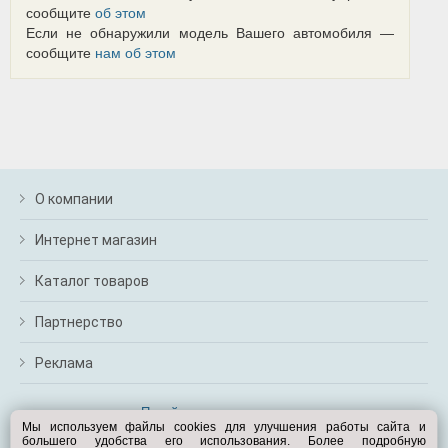
сообщите
об этом
Если не обнаружили модель Вашего автомобиля —
сообщите
нам об этом
О компании
Интернет магазин
Каталог товаров
Партнерство
Реклама
Перейти на полную версию
Мы используем файлы cookies для улучшения работы сайта и
большего удобства его использования. Более подробную
Вам помочь?