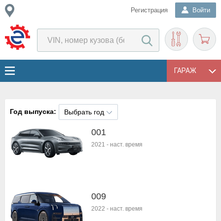
Регистрация
Войти
ГАРАЖ
Год выпуска:
Выбрать год
001
2021
-
наст. время
009
2022
-
наст. время