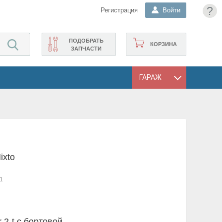
?
Регистрация
Войти
ПОДОБРАТЬ
КОРЗИНА
ЗАПЧАСТИ
ГАРАЖ
ixto
1
r 2-t c бортовой