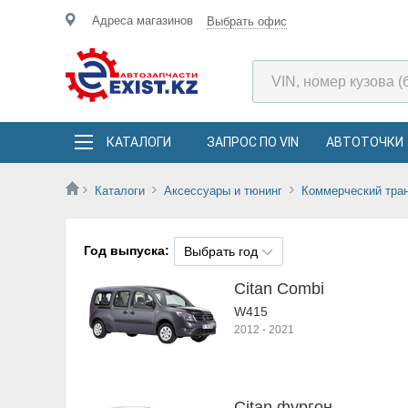
Адреса магазинов
Выбрать офис
КАТАЛОГИ
ЗАПРОС ПО VIN
АВТОТОЧКИ
Каталоги
Аксессуары и тюнинг
Коммерческий тра
Год выпуска:
Выбрать год
Citan Combi
W415
2012
-
2021
Citan фургон