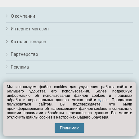
О компании
Интернет магазин
Каталог товаров
Партнерство
Реклама
Перейти на полную версию
Мы используем файлы cookies для улучшения работы сайта и
большего удобства его использования. Более подробную
Вам помочь?
информацию об использовании файлов cookies и правилах
обработки персональных данных можно найти
здесь
. Продолжая
пользоваться сайтом, Вы подтверждаете, что были
© Exist.ru 1998—2026
проинформированы об использовании файлов cookies и согласны с
нашими правилами обработки персональных данных. Вы можете
отключить файлы cookies в настройках Вашего браузера.
Принимаю