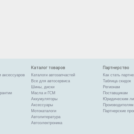
Каталог товаров
Партнерство
и аксессуаров
Каталоги автозапчастей
Как стать партн
Все для автосервиса
Таблица скидок
Шины, диски
Регионам
арантии
Масла и ГСМ
Поставщикам
Аккумуляторы
Юридическим л
Аксессуары
Производителям
Мотокаталоги
Партнерские пр
Автолитература
Автоэлектроника