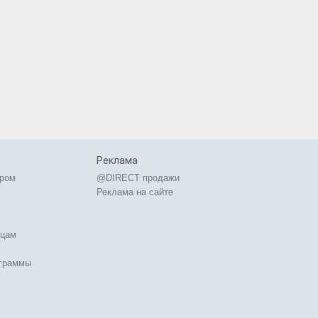
Реклама
ером
@DIRECT продажи
Реклама на сайте
ицам
ограммы