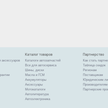
Каталог товаров
Партнерство
и аксессуаров
Каталоги автозапчастей
Как стать партн
Все для автосервиса
Таблица скидок
Шины, диски
Регионам
арантии
Масла и ГСМ
Поставщикам
Аккумуляторы
Юридическим л
Аксессуары
Производителям
Мотокаталоги
Партнерские пр
Автолитература
Автоэлектроника