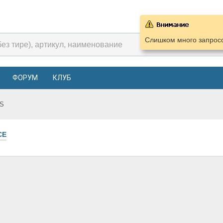
Слишком много запросо
ФОРУМ
КЛУБ
S
СЕ