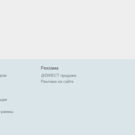
Реклама
ером
@DIRECT продажи
Реклама на сайте
ицам
ограммы