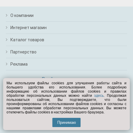
О компании
Интернет магазин
Каталог товаров
Партнерство
Реклама
Перейти на полную версию
Мы используем файлы cookies для улучшения работы сайта и
большего удобства его использования. Более подробную
Вам помочь?
информацию об использовании файлов cookies и правилах
обработки персональных данных можно найти
здесь
. Продолжая
пользоваться сайтом, Вы подтверждаете, что были
© Exist.ru 1998—2026
проинформированы об использовании файлов cookies и согласны с
нашими правилами обработки персональных данных. Вы можете
отключить файлы cookies в настройках Вашего браузера.
Принимаю