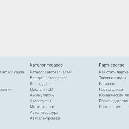
Каталог товаров
Партнерство
и аксессуаров
Каталоги автозапчастей
Как стать партн
Все для автосервиса
Таблица скидок
Шины, диски
Регионам
арантии
Масла и ГСМ
Поставщикам
Аккумуляторы
Юридическим л
Аксессуары
Производителям
Мотокаталоги
Партнерские пр
Автолитература
Автоэлектроника