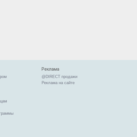
Реклама
ером
@DIRECT продажи
Реклама на сайте
ицам
ограммы