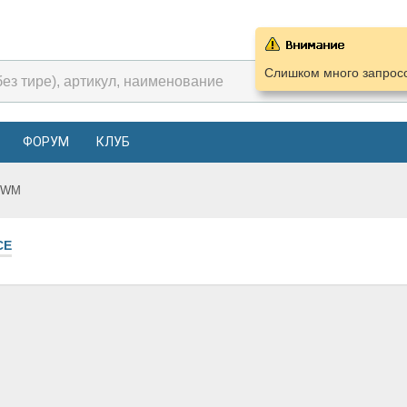
Слишком много запросо
ФОРУМ
КЛУБ
GWM
СЕ