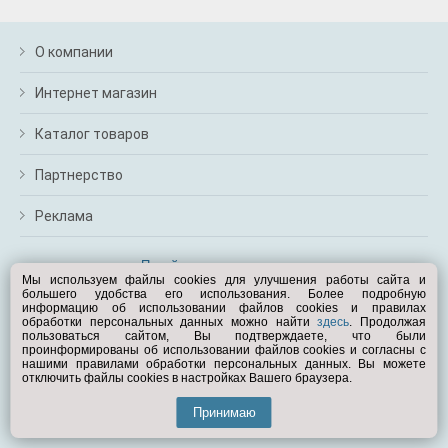
О компании
Интернет магазин
Каталог товаров
Партнерство
Реклама
Перейти на полную версию
Мы используем файлы cookies для улучшения работы сайта и
большего удобства его использования. Более подробную
Вам помочь?
информацию об использовании файлов cookies и правилах
обработки персональных данных можно найти
здесь
. Продолжая
пользоваться сайтом, Вы подтверждаете, что были
© Exist.ru 1998—2026
проинформированы об использовании файлов cookies и согласны с
нашими правилами обработки персональных данных. Вы можете
отключить файлы cookies в настройках Вашего браузера.
Принимаю