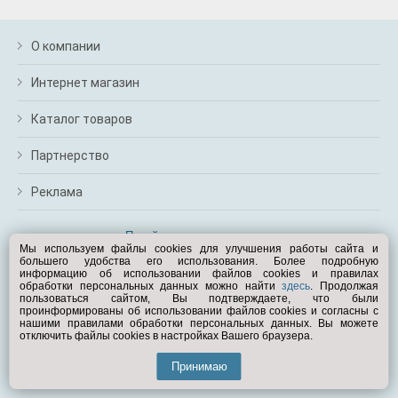
О компании
Интернет магазин
Каталог товаров
Партнерство
Реклама
Перейти на полную версию
Мы используем файлы cookies для улучшения работы сайта и
большего удобства его использования. Более подробную
Вам помочь?
информацию об использовании файлов cookies и правилах
обработки персональных данных можно найти
здесь
. Продолжая
пользоваться сайтом, Вы подтверждаете, что были
© Exist.ru 1998—2026
проинформированы об использовании файлов cookies и согласны с
нашими правилами обработки персональных данных. Вы можете
отключить файлы cookies в настройках Вашего браузера.
Принимаю