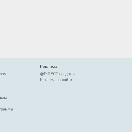
Реклама
ером
@DIRECT продажи
Реклама на сайте
ицам
ограммы