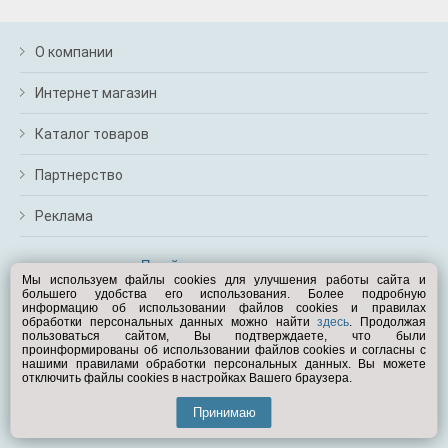
О компании
Интернет магазин
Каталог товаров
Партнерство
Реклама
Перейти на полную версию
Мы используем файлы cookies для улучшения работы сайта и
большего удобства его использования. Более подробную
Вам помочь?
информацию об использовании файлов cookies и правилах
обработки персональных данных можно найти
здесь
. Продолжая
пользоваться сайтом, Вы подтверждаете, что были
© Exist.ru 1998—2026
проинформированы об использовании файлов cookies и согласны с
нашими правилами обработки персональных данных. Вы можете
отключить файлы cookies в настройках Вашего браузера.
Принимаю