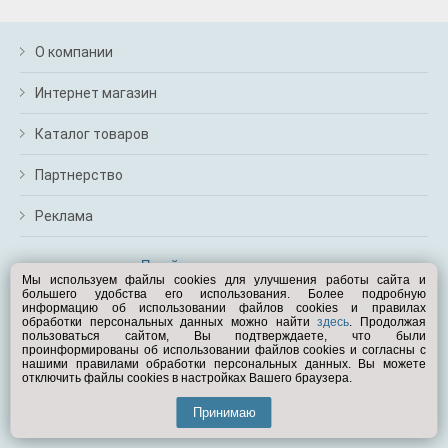
О компании
Интернет магазин
Каталог товаров
Партнерство
Реклама
Перейти на полную версию
Мы используем файлы cookies для улучшения работы сайта и
большего удобства его использования. Более подробную
Вам помочь?
информацию об использовании файлов cookies и правилах
обработки персональных данных можно найти
здесь
. Продолжая
пользоваться сайтом, Вы подтверждаете, что были
© Exist.ru 1998—2026
проинформированы об использовании файлов cookies и согласны с
нашими правилами обработки персональных данных. Вы можете
отключить файлы cookies в настройках Вашего браузера.
Принимаю