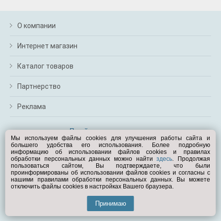
О компании
Интернет магазин
Каталог товаров
Партнерство
Реклама
Перейти на полную версию
Мы используем файлы cookies для улучшения работы сайта и
большего удобства его использования. Более подробную
Вам помочь?
информацию об использовании файлов cookies и правилах
обработки персональных данных можно найти
здесь
. Продолжая
пользоваться сайтом, Вы подтверждаете, что были
© Exist.ru 1998—2026
проинформированы об использовании файлов cookies и согласны с
нашими правилами обработки персональных данных. Вы можете
отключить файлы cookies в настройках Вашего браузера.
Принимаю