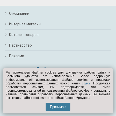
О компании
Интернет магазин
Каталог товаров
Партнерство
Реклама
Перейти на полную версию
Мы используем файлы cookies для улучшения работы сайта и
большего удобства его использования. Более подробную
Вам помочь?
информацию об использовании файлов cookies и правилах
обработки персональных данных можно найти
здесь
. Продолжая
пользоваться сайтом, Вы подтверждаете, что были
© Exist.ru 1998—2026
проинформированы об использовании файлов cookies и согласны с
нашими правилами обработки персональных данных. Вы можете
отключить файлы cookies в настройках Вашего браузера.
Принимаю