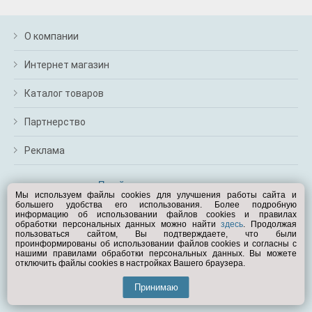
О компании
Интернет магазин
Каталог товаров
Партнерство
Реклама
Перейти на полную версию
Мы используем файлы cookies для улучшения работы сайта и
большего удобства его использования. Более подробную
Вам помочь?
информацию об использовании файлов cookies и правилах
обработки персональных данных можно найти
здесь
. Продолжая
пользоваться сайтом, Вы подтверждаете, что были
© Exist.ru 1998—2026
проинформированы об использовании файлов cookies и согласны с
нашими правилами обработки персональных данных. Вы можете
отключить файлы cookies в настройках Вашего браузера.
Принимаю