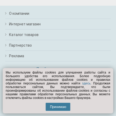
О компании
Интернет магазин
Каталог товаров
Партнерство
Реклама
Перейти на полную версию
Мы используем файлы cookies для улучшения работы сайта и
большего удобства его использования. Более подробную
Вам помочь?
информацию об использовании файлов cookies и правилах
обработки персональных данных можно найти
здесь
. Продолжая
пользоваться сайтом, Вы подтверждаете, что были
© Exist.ru 1998—2026
проинформированы об использовании файлов cookies и согласны с
нашими правилами обработки персональных данных. Вы можете
отключить файлы cookies в настройках Вашего браузера.
Принимаю