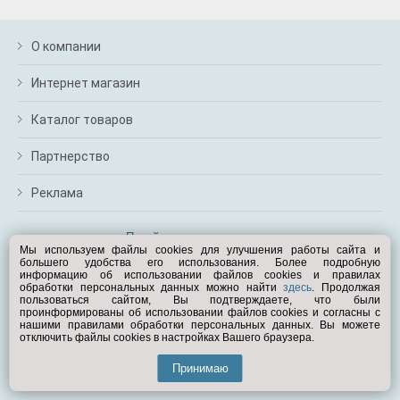
О компании
Интернет магазин
Каталог товаров
Партнерство
Реклама
Перейти на полную версию
Мы используем файлы cookies для улучшения работы сайта и
большего удобства его использования. Более подробную
Вам помочь?
информацию об использовании файлов cookies и правилах
обработки персональных данных можно найти
здесь
. Продолжая
пользоваться сайтом, Вы подтверждаете, что были
© Exist.ru 1998—2026
проинформированы об использовании файлов cookies и согласны с
нашими правилами обработки персональных данных. Вы можете
отключить файлы cookies в настройках Вашего браузера.
Принимаю