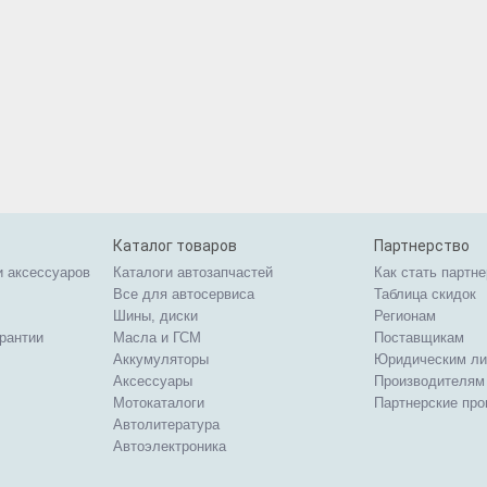
Каталог товаров
Партнерство
и аксессуаров
Каталоги автозапчастей
Как стать партн
Все для автосервиса
Таблица скидок
Шины, диски
Регионам
арантии
Масла и ГСМ
Поставщикам
Аккумуляторы
Юридическим л
Аксессуары
Производителям
Мотокаталоги
Партнерские пр
Автолитература
Автоэлектроника