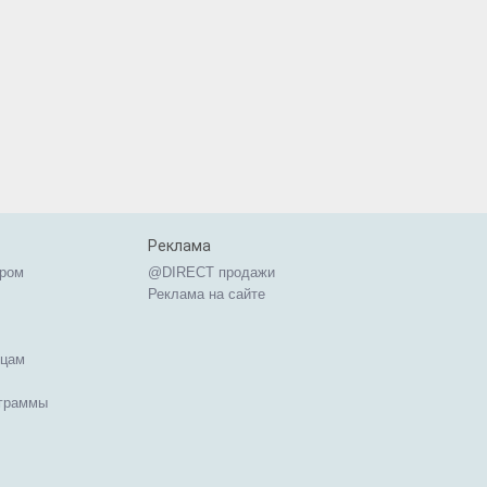
Реклама
ером
@DIRECT продажи
Реклама на сайте
ицам
ограммы