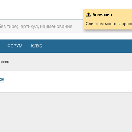
Слишком много запросо
ФОРУМ
КЛУБ
ubaru
СЕ