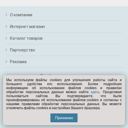
О компании
Интернет магазин
Каталог товаров
Партнерство
Реклама
Перейти на полную версию
Мы используем файлы cookies для улучшения работы сайта и
большего удобства его использования. Более подробную
Вам помочь?
информацию об использовании файлов cookies и правилах
обработки персональных данных можно найти
здесь
. Продолжая
пользоваться сайтом, Вы подтверждаете, что были
© Exist.ru 1998—2026
проинформированы об использовании файлов cookies и согласны с
нашими правилами обработки персональных данных. Вы можете
отключить файлы cookies в настройках Вашего браузера.
Принимаю