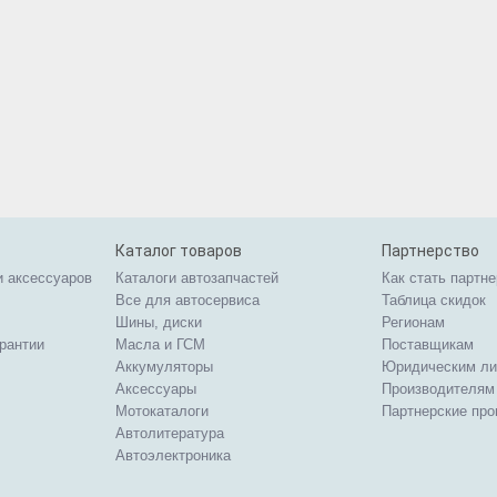
Каталог товаров
Партнерство
и аксессуаров
Каталоги автозапчастей
Как стать партн
Все для автосервиса
Таблица скидок
Шины, диски
Регионам
арантии
Масла и ГСМ
Поставщикам
Аккумуляторы
Юридическим л
Аксессуары
Производителям
Мотокаталоги
Партнерские пр
Автолитература
Автоэлектроника