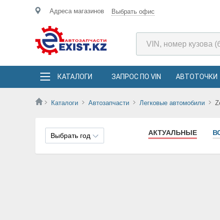
Адреса магазинов
Выбрать офис
КАТАЛОГИ
ЗАПРОС ПО VIN
АВТОТОЧКИ
Каталоги
Автозапчасти
Легковые автомобили
Z
АКТУАЛЬНЫЕ
В
Выбрать год