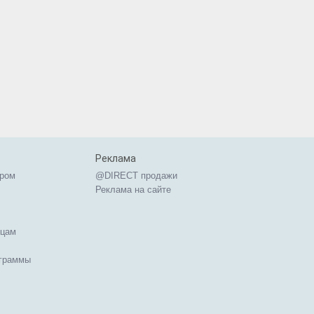
Реклама
ером
@DIRECT продажи
Реклама на сайте
ицам
ограммы