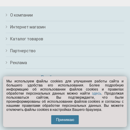
О компании
Интернет магазин
Каталог товаров
Партнерство
Реклама
Перейти на полную версию
Мы используем файлы cookies для улучшения работы сайта и
большего удобства его использования. Более подробную
Вам помочь?
информацию об использовании файлов cookies и правилах
обработки персональных данных можно найти
здесь
. Продолжая
пользоваться сайтом, Вы подтверждаете, что были
© Exist.ru 1998—2026
проинформированы об использовании файлов cookies и согласны с
нашими правилами обработки персональных данных. Вы можете
отключить файлы cookies в настройках Вашего браузера.
Принимаю