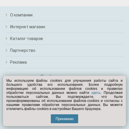
О компании
Интернет магазин
Каталог товаров
Партнерство
Реклама
Перейти на полную версию
Мы используем файлы cookies для улучшения работы сайта и
большего удобства его использования. Более подробную
Вам помочь?
информацию об использовании файлов cookies и правилах
обработки персональных данных можно найти
здесь
. Продолжая
пользоваться сайтом, Вы подтверждаете, что были
© Exist.ru 1998—2026
проинформированы об использовании файлов cookies и согласны с
нашими правилами обработки персональных данных. Вы можете
отключить файлы cookies в настройках Вашего браузера.
Принимаю