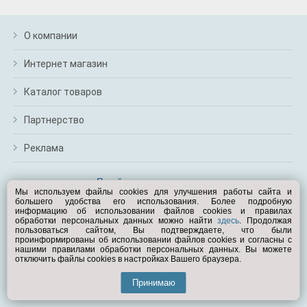
О компании
Интернет магазин
Каталог товаров
Партнерство
Реклама
Перейти на полную версию
Мы используем файлы cookies для улучшения работы сайта и
большего удобства его использования. Более подробную
Вам помочь?
информацию об использовании файлов cookies и правилах
обработки персональных данных можно найти
здесь
. Продолжая
пользоваться сайтом, Вы подтверждаете, что были
© Exist.ru 1998—2026
проинформированы об использовании файлов cookies и согласны с
нашими правилами обработки персональных данных. Вы можете
отключить файлы cookies в настройках Вашего браузера.
Принимаю