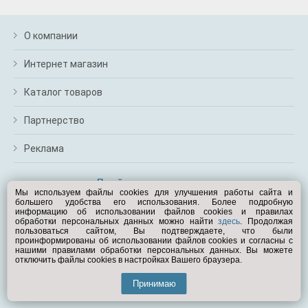
О компании
Интернет магазин
Каталог товаров
Партнерство
Реклама
Перейти на полную версию
Мы используем файлы cookies для улучшения работы сайта и
большего удобства его использования. Более подробную
Вам помочь?
информацию об использовании файлов cookies и правилах
обработки персональных данных можно найти
здесь
. Продолжая
пользоваться сайтом, Вы подтверждаете, что были
© Exist.ru 1998—2026
проинформированы об использовании файлов cookies и согласны с
нашими правилами обработки персональных данных. Вы можете
отключить файлы cookies в настройках Вашего браузера.
Принимаю