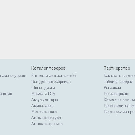
Каталог товаров
Партнерство
и аксессуаров
Каталоги автозапчастей
Как стать партн
Все для автосервиса
Таблица скидок
Шины, диски
Регионам
арантии
Масла и ГСМ
Поставщикам
Аккумуляторы
Юридическим л
Аксессуары
Производителям
Мотокаталоги
Партнерские пр
Автолитература
Автоэлектроника