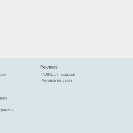
Реклама
ером
@DIRECT продажи
Реклама на сайте
ицам
ограммы