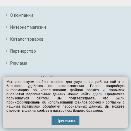
О компании
Интернет магазин
Каталог товаров
Партнерство
Реклама
Перейти на полную версию
Мы используем файлы cookies для улучшения работы сайта и
большего удобства его использования. Более подробную
Вам помочь?
информацию об использовании файлов cookies и правилах
обработки персональных данных можно найти
здесь
. Продолжая
пользоваться сайтом, Вы подтверждаете, что были
© Exist.ru 1998—2026
проинформированы об использовании файлов cookies и согласны с
нашими правилами обработки персональных данных. Вы можете
отключить файлы cookies в настройках Вашего браузера.
Принимаю