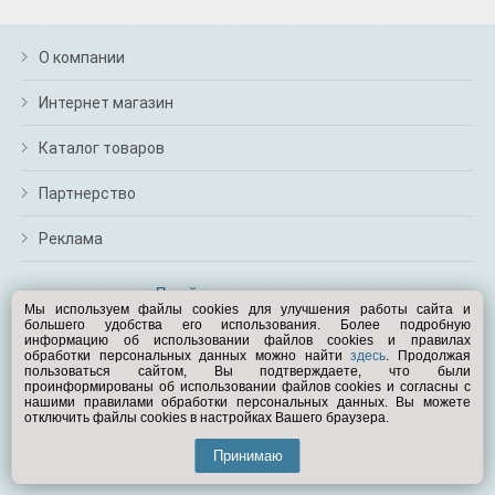
О компании
Интернет магазин
Каталог товаров
Партнерство
Реклама
Перейти на полную версию
Мы используем файлы cookies для улучшения работы сайта и
большего удобства его использования. Более подробную
Вам помочь?
информацию об использовании файлов cookies и правилах
обработки персональных данных можно найти
здесь
. Продолжая
пользоваться сайтом, Вы подтверждаете, что были
© Exist.ru 1998—2026
проинформированы об использовании файлов cookies и согласны с
нашими правилами обработки персональных данных. Вы можете
отключить файлы cookies в настройках Вашего браузера.
Принимаю