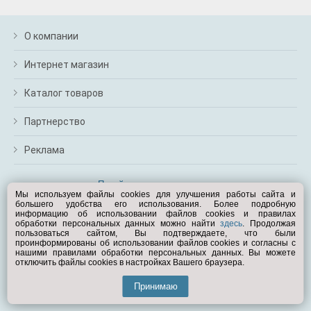
О компании
Интернет магазин
Каталог товаров
Партнерство
Реклама
Перейти на полную версию
Мы используем файлы cookies для улучшения работы сайта и
большего удобства его использования. Более подробную
Вам помочь?
информацию об использовании файлов cookies и правилах
обработки персональных данных можно найти
здесь
. Продолжая
пользоваться сайтом, Вы подтверждаете, что были
© Exist.ru 1998—2026
проинформированы об использовании файлов cookies и согласны с
нашими правилами обработки персональных данных. Вы можете
отключить файлы cookies в настройках Вашего браузера.
Принимаю