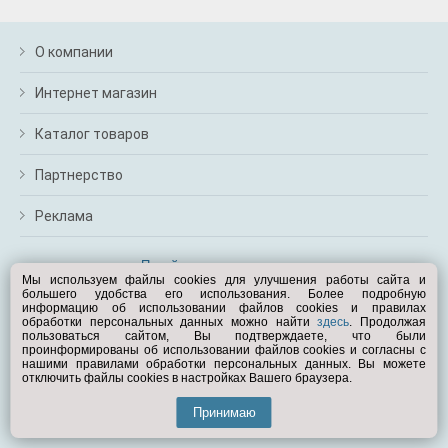
О компании
Интернет магазин
Каталог товаров
Партнерство
Реклама
Перейти на полную версию
Мы используем файлы cookies для улучшения работы сайта и
большего удобства его использования. Более подробную
Вам помочь?
информацию об использовании файлов cookies и правилах
обработки персональных данных можно найти
здесь
. Продолжая
пользоваться сайтом, Вы подтверждаете, что были
© Exist.ru 1998—2026
проинформированы об использовании файлов cookies и согласны с
нашими правилами обработки персональных данных. Вы можете
отключить файлы cookies в настройках Вашего браузера.
Принимаю