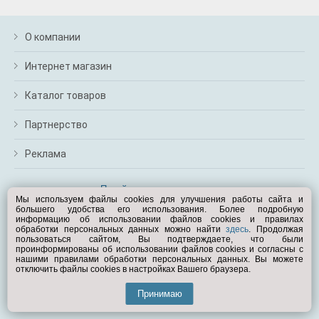
О компании
Интернет магазин
Каталог товаров
Партнерство
Реклама
Перейти на полную версию
Мы используем файлы cookies для улучшения работы сайта и
большего удобства его использования. Более подробную
Вам помочь?
информацию об использовании файлов cookies и правилах
обработки персональных данных можно найти
здесь
. Продолжая
пользоваться сайтом, Вы подтверждаете, что были
© Exist.ru 1998—2026
проинформированы об использовании файлов cookies и согласны с
нашими правилами обработки персональных данных. Вы можете
отключить файлы cookies в настройках Вашего браузера.
Принимаю