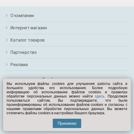
О компании
Интернет магазин
Каталог товаров
Партнерство
Реклама
Перейти на полную версию
Мы используем файлы cookies для улучшения работы сайта и
большего удобства его использования. Более подробную
Вам помочь?
информацию об использовании файлов cookies и правилах
обработки персональных данных можно найти
здесь
. Продолжая
пользоваться сайтом, Вы подтверждаете, что были
© Exist.ru 1998—2026
проинформированы об использовании файлов cookies и согласны с
нашими правилами обработки персональных данных. Вы можете
отключить файлы cookies в настройках Вашего браузера.
Принимаю