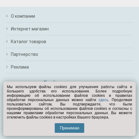
О компании
Интернет магазин
Каталог товаров
Партнерство
Реклама
Перейти на полную версию
Мы используем файлы cookies для улучшения работы сайта и
большего удобства его использования. Более подробную
Вам помочь?
информацию об использовании файлов cookies и правилах
обработки персональных данных можно найти
здесь
. Продолжая
пользоваться сайтом, Вы подтверждаете, что были
© Exist.ru 1998—2026
проинформированы об использовании файлов cookies и согласны с
нашими правилами обработки персональных данных. Вы можете
отключить файлы cookies в настройках Вашего браузера.
Принимаю