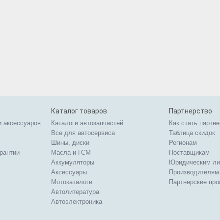
Каталог товаров
Партнерство
и аксессуаров
Каталоги автозапчастей
Как стать партн
Все для автосервиса
Таблица скидок
Шины, диски
Регионам
арантии
Масла и ГСМ
Поставщикам
Аккумуляторы
Юридическим л
Аксессуары
Производителям
Мотокаталоги
Партнерские пр
Автолитература
Автоэлектроника