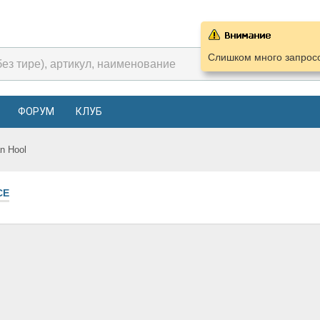
Слишком много запросо
ФОРУМ
КЛУБ
n Hool
СЕ