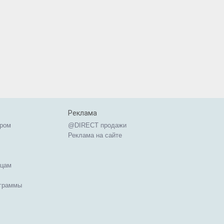
Реклама
ером
@DIRECT продажи
Реклама на сайте
ицам
ограммы